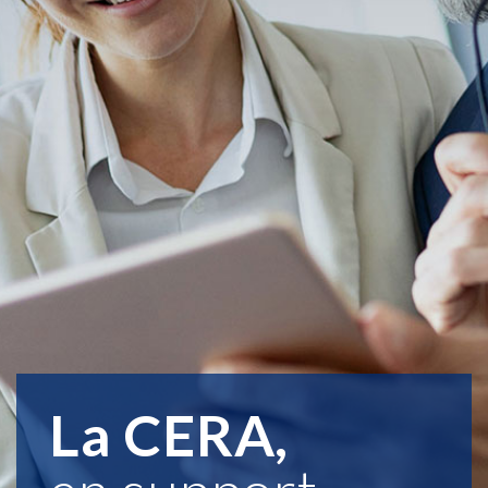
La CERA,