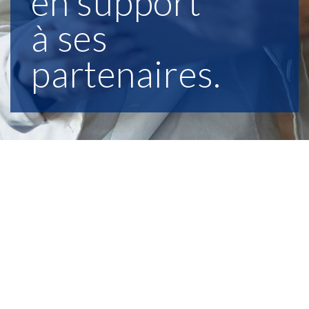
en support
à ses
partenaires.